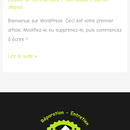
le
utopiya
monde !
Bienvenue sur WordPress. Ceci est votre premier
article. Modifiez-le ou supprimez-le, puis commencez
à écrire !
Lire la suite »